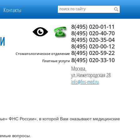
Контакты
8(495) 020-01-11
8(495) 020-40-70
8(495) 020-35-04
8(495) 020-00-12
8(495) 020-59-22
Стоматологическое отделение
8(495) 020-33-10
Платные услуги
Москва,
ул.Нижегородская 28
info@fns-med.ru
ье» ФНС России», в которой Вам оказывают медицинские
аемые вопросы.