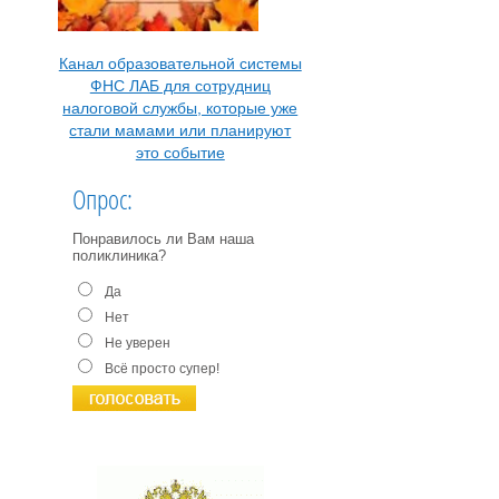
Канал образовательной системы
ФНС ЛАБ для сотрудниц
налоговой службы, которые уже
стали мамами или планируют
это событие
Опрос:
Понравилось ли Вам наша
поликлиника?
Да
Нет
Не уверен
Всё просто супер!