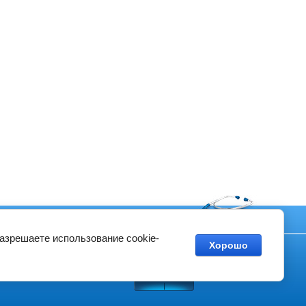
Контакты
разрешаете использование cookie-
Хорошо
Создание сайтов
в студии Мегагрупп