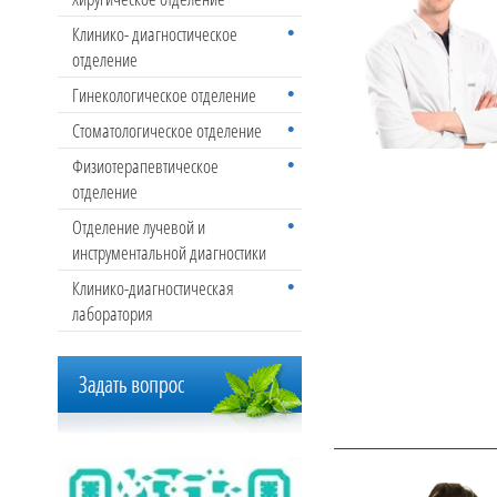
Клинико- диагностическое
отделение
Гинекологическое отделение
Стоматологическое отделение
Физиотерапевтическое
отделение
Отделение лучевой и
инструментальной диагностики
Клинико-диагностическая
лаборатория