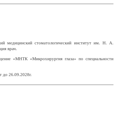
й медицинский стоматологический институт им. Н. А.
ция врач.
ждение «МНТК «Микрохирургия глаза» по специальности
 до 26.09.2028г.