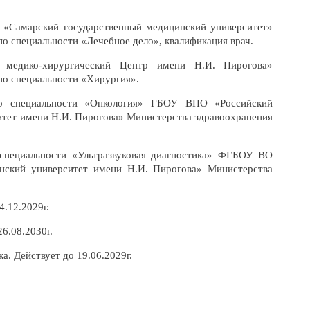
«Самарский государственный медицинский университет»
о специальности «Лечебное дело», квалификация врач.
 медико-хирургический Центр имени Н.И. Пирогова»
по специальности «Хирургия».
о специальности «Онкология» ГБОУ ВПО «Российский
итет имени Н.И. Пирогова» Министерства здравоохранения
специальности «Ультразвуковая диагностика» ФГБОУ ВО
инский университет имени Н.И. Пирогова» Министерства
4.12.2029г.
6.08.2030г.
а. Действует до 19.06.2029г.