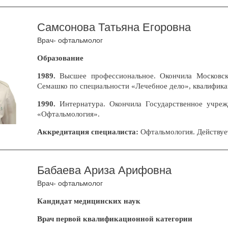
Самсонова Татьяна Егоровна
Врач- офтальмолог
Образование
1989.
Высшее профессиональное. Окончила Московски
Семашко по специальности «Лечебное дело», квалифика
1990.
Интернатура. Окончила Государственное учре
«Офтальмология».
Аккредитация специалиста:
Офтальмология. Действует
Бабаева Ариза Арифовна
Врач- офтальмолог
Кандидат медицинских наук
Врач первой квалификационной категории