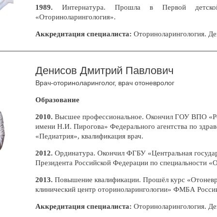
1989.
Интернатура. Прошла в Первой детск
«Оториноларингология».
Аккредитация специалиста:
Оториноларингология. Дей
Денисов Дмитрий Павлович
Врач-оториноларинголог, врач отоневролог
Образование
2010.
Высшее профессиональное. Окончил ГОУ ВПО «Ро
имени Н.И. Пирогова» Федерального агентства по здра
«Педиатрия», квалификация врач.
2012.
Ординатура. Окончил ФГБУ «Центральная государ
Президента Российской Федерации по специальности «
2013.
Повышение квалификации. Прошёл курс «Отоневро
клинический центр оториноларингологии» ФМБА Росси
Аккредитация специалиста:
Оториноларингология. Дей