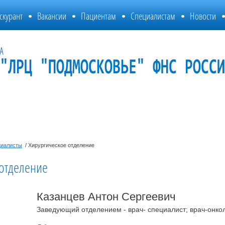
скурант
Вакансии
Пациентам
Специалистам
Новости
иалисты
/ Хирургическое отделение
 отделение
Казанцев Антон Сергеевич
Заведующий отделением - врач- специалист; врач-онко