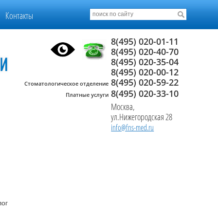
Контакты
8(495) 020-01-11
8(495) 020-40-70
8(495) 020-35-04
8(495) 020-00-12
8(495) 020-59-22
Стоматологическое отделение
8(495) 020-33-10
Платные услуги
Москва,
ул.Нижегородская 28
info@fns-med.ru
лог