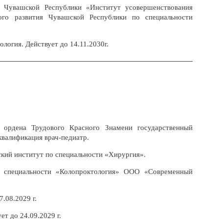
 Чувашской Республики «Институт усовершенствования
ого развития Чувашской Республики по специальности
ология. Действует до
14.11.2030
г.
 ордена Трудового Красного Знамени государственный
квалификация врач-педиатр.
кий институт по специальности «Хирургия».
 специальности «Колопроктология» ООО «Современный
.08.2029 г.
т до 24.09.2029 г.