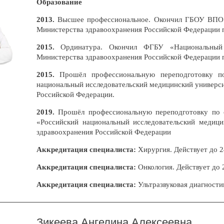
Образование
2013.
Высшее профессиональное. Окончил
ГБОУ ВПО
Министерства здравоохранения Российской Федерации п
2015.
Ординатура. Окончил ФГБУ «Национальный
Министерства здравоохранения Российской Федерации 
2015.
Прошёл профессиональную переподготовку п
национальный исследовательский медицинский универс
Российской Федерации.
2019.
Прошёл профессиональную переподготовку по 
«Российский национальный исследовательский медиц
здравоохранения Российской Федерации
Аккредитация специалиста:
Хирургия. Действует до 2
Аккредитация специалиста:
Онкология. Действует до 2
Аккредитация специалиста:
Ультразвуковая диагностик
Зикеева Ангелина Алексеевна