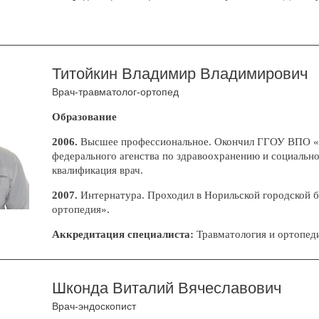
Титойкин Владимир Владимирович
Врач-травматолог-ортопед
Образование
2006.
Высшее профессиональное. Окончил ГГОУ ВПО «Н
федерального агенства по здравоохранению и социальн
квалификация врач.
2007.
Интернатура. Проходил в Норильской городской б
ортопедия».
Аккредитация специалиста:
Травматология и ортопедия
Шконда Виталий Вячеславович
Врач-эндоскопист