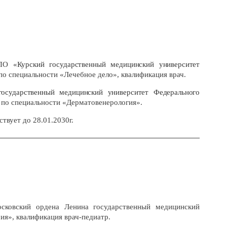
ВПО
«Курский государственный медицинский университет
по специальности «Лечебное дело», квалификация врач.
государственный медицинский университет Федерального
»
по специальности «Дерматовенерология».
твует до 28.01.2030г.
ковский ордена Ленина государственный медицинский
ия», квалификация врач-педиатр.