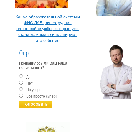
Канал образовательной системы
ФНС ЛАБ для сотрудниц
налоговой службы, которые уже
стали мамами или планируют
это событие
Опрос:
Понравилось ли Вам наша
поликлиника?
Да
Нет
Не уверен
Всё просто супер!