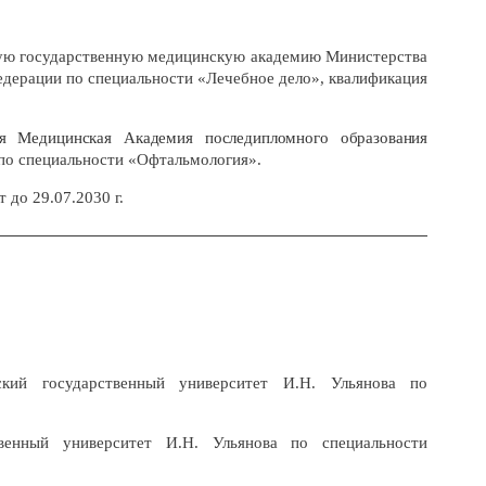
ую государственную медицинскую академию Министерства
едерации по специальности «Лечебное дело», квалификация
ая Медицинская Академия последипломного образования
по специальности «Офтальмология».
 до 29.07.2030 г.
ский государственный университет И.Н. Ульянова по
венный университет И.Н. Ульянова по специальности