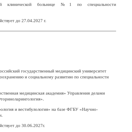
ой клинической больнице №1 по специальности
ствует до 27.04.2027 г.
ссийский государственный медицинский университет
воохранению и социальному развитию по специальности
ственная медицинская академия» Управления делами
Оториноларингология».
логия и вестибулология» на базе ФГБУ «Научно-
и.
ствует до 30.06.2027г.