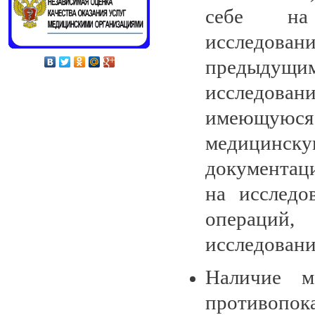
себе на
исследован
предыдущи
исследовани
имеющуюся
медицинск
документац
на исследо
операций
исследований
Наличие м
противопок