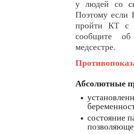
у людей со ск
Поэтому если 
пройти КТ с 
сообщите об
медсестре.
Противопоказа
Абсолютные п
установленн
беременност
состояние п
позволяюще