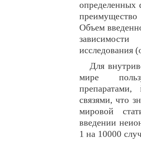
определенных ф
преимущество
Объем введенно
зависимости
исследования (о
Для внутривен
мире польз
препаратами,
связями, что з
мировой стат
введении неио
1 на 10000 случ