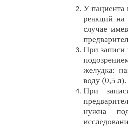
У пациента 
реакций на
случае име
предварител
При записи 
подозрени
желудка: п
воду (0,5 л).
При запис
предварител
нужна под
исследовани