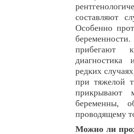
рентгенологич
составляют сл
Особенно прот
беременност
прибегают к
диагностика 
редких случаях
при тяжелой т
прикрывают 
беременны, о
проводящему т
Можно ли про