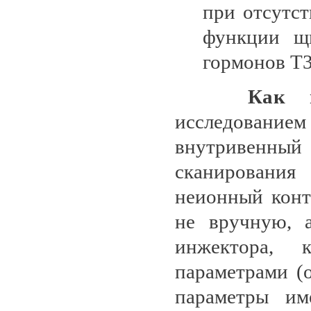
при отсутс
функции щ
гормонов Т3
Как прохо
исследовани
внутривенный
сканирования
неионный конт
не вручную, 
инжектора, 
параметрами (о
параметры им