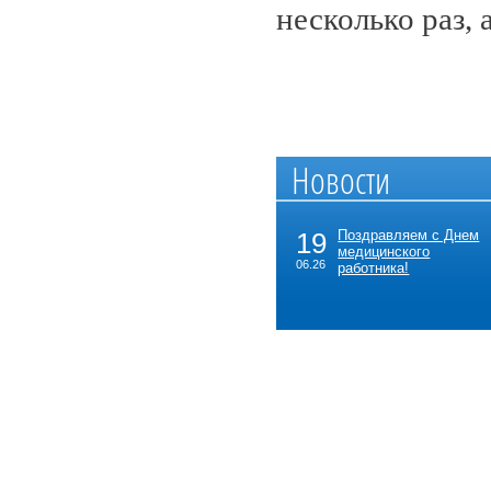
несколько раз, 
Новости
19
Поздравляем с Днем
медицинского
06.26
работника!