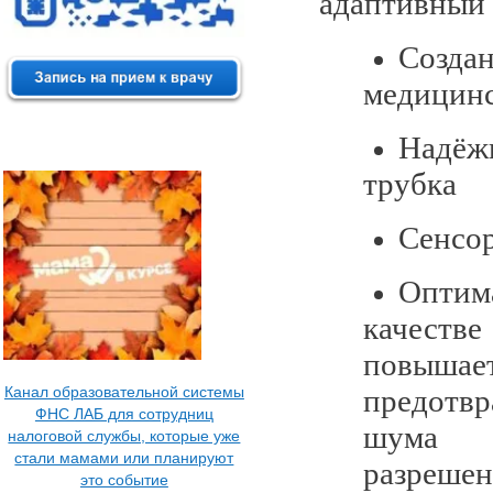
адаптивный 
Создан
медицинс
Надёж
трубка
Сенсор
Оптим
качест
повыша
предотв
Канал образовательной системы
ФНС ЛАБ для сотрудниц
шума и
налоговой службы, которые уже
стали мамами или планируют
разреше
это событие