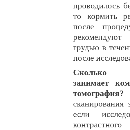
проводилось бе
то кормить р
после проце
рекомендую
грудью в течен
после исследов
Сколько 
занимает ком
томография
сканирования 
если исслед
контрастного