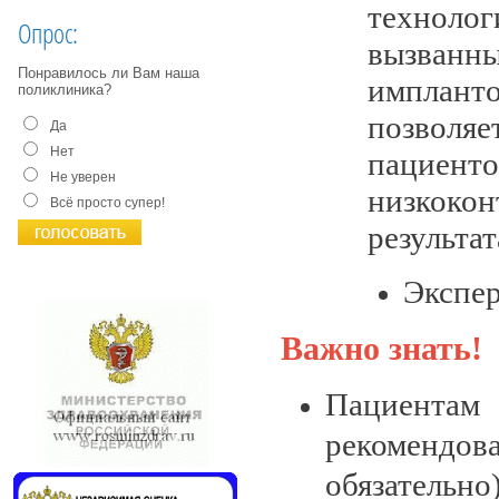
технол
Опрос:
вызванн
Понравилось ли Вам наша
имплант
поликлиника?
позволя
Да
Нет
пациенто
Не уверен
низкоко
Всё просто супер!
результат
Экспер
Важно знать!
Пациентам
рекоменд
обязательно