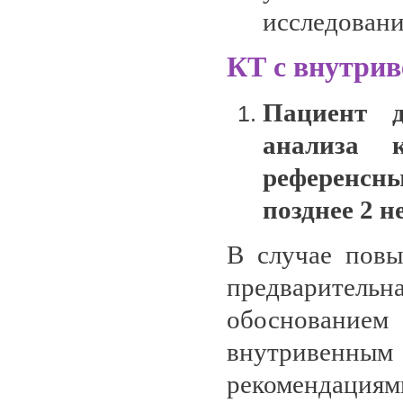
исследовани
КТ с внутрив
Пациент д
анализа 
референсн
позднее 2 н
В случае повы
предварител
обоснование
внутривенны
рекомендациями