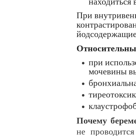
находиться 
При внутривен
контрастирован
йодсодержащие
Относительны
при использ
мочевины в
бронхиальна
тиреотоксик
клаустрофоб
Почему берем
не проводится