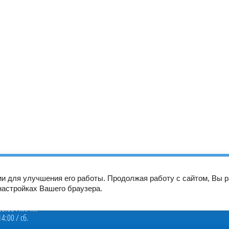
скурант
Вакансии
Пациентам
Специалистам
Новости
ии для улучшения его работы. Продолжая работу с сайтом, Вы 
настройках Вашего браузера.
оты:
20:00 /пн.-пт.
14:00 / сб.