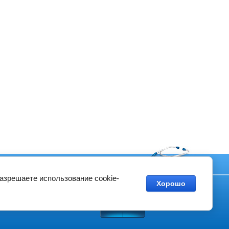
Контакты
разрешаете использование cookie-
Хорошо
Создание сайтов
в студии Мегагрупп