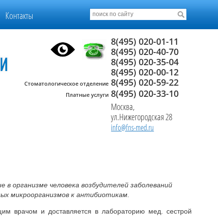
Контакты
8(495) 020-01-11
8(495) 020-40-70
8(495) 020-35-04
8(495) 020-00-12
8(495) 020-59-22
Стоматологическое отделение
8(495) 020-33-10
Платные услуги
Москва,
ул.Нижегородская 28
info@fns-med.ru
 в организме человека возбудителей заболеваний
ных микроорганизмов к антибиотикам.
щим врачом и доставляется в лабораторию мед. сестрой