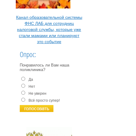
Канал образовательной системы
ФНС ЛАБ для сотрудниц
налоговой службы, которые уже
стали мамами или планируют
это событие
Опрос:
Понравилось ли Вам наша
поликлиника?
Да
Нет
Не уверен
Всё просто супер!