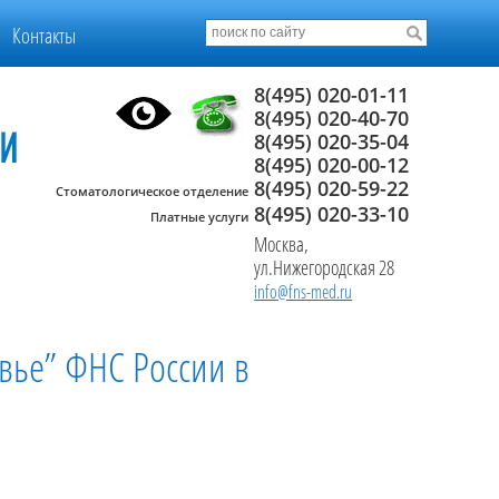
Контакты
8(495) 020-01-11
8(495) 020-40-70
8(495) 020-35-04
8(495) 020-00-12
8(495) 020-59-22
Стоматологическое отделение
8(495) 020-33-10
Платные услуги
Москва,
ул.Нижегородская 28
info@fns-med.ru
вье” ФНС России в