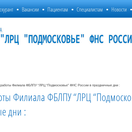
скурант
Вакансии
Пациентам
Специалистам
Новости
 работы Филиала ФБЛПУ “ЛРЦ “Подмосковье” ФНС России в праздничные дни :
оты Филиала ФБЛПУ “ЛРЦ “Подмоско
е дни :