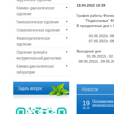
19.04.2022 10:39
Клинико- диагностическое
отделение
График работы Фили
“Подмосковье” ФН
Гинекологическое отделение
В праздничные дни с 0
Стоматологическое отделение
03.05.2022г. 08.
Физиотерапевтическое
07.05.2022г. 08.
отделение
Отделение лучевой и
Выходные дни:
01.05.2022г., 02.0
инструментальной диагностики
08.05.2022г., 09.05.20
Клинико-диагностическая
лаборатория
АДМИНИ
Новости
19
Поздравляем
медицинского
06.26