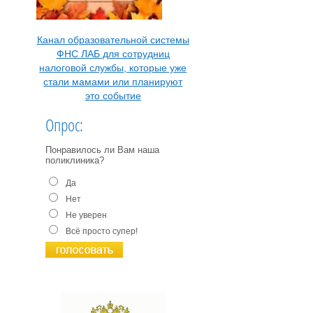
Канал образовательной системы
ФНС ЛАБ для сотрудниц
налоговой службы, которые уже
стали мамами или планируют
это событие
Опрос:
Понравилось ли Вам наша
поликлиника?
Да
Нет
Не уверен
Всё просто супер!