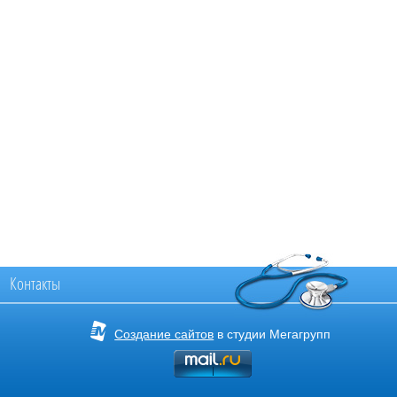
Контакты
Создание сайтов
в студии Мегагрупп