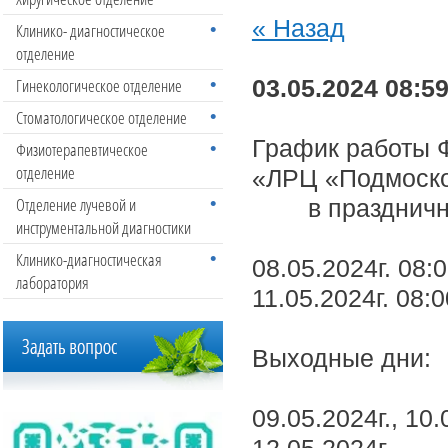
« Назад
Клинико- диагностическое
отделение
Гинекологическое отделение
03.05.2024 08:5
Стоматологическое отделение
График работы
Физиотерапевтическое
отделение
«ЛРЦ «Подмоск
Отделение лучевой и
в праздничн
инструментальной диагностики
Клинико-диагностическая
08.05.2024г. 08:
лаборатория
11.05.2024г. 08:
Выходные дни:
09.05.2024г., 10.