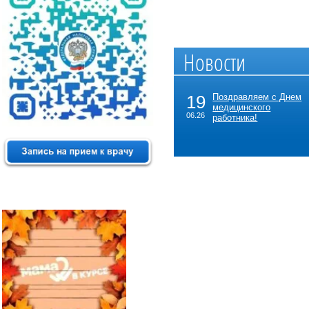
Новости
19
Поздравляем с Днем
медицинского
06.26
работника!