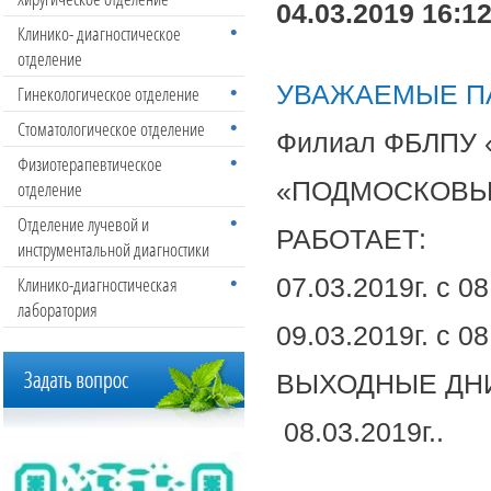
04.03.2019 16:1
Клинико- диагностическое
отделение
УВАЖАЕМЫЕ П
Гинекологическое отделение
Стоматологическое отделение
Филиал ФБЛПУ 
Физиотерапевтическое
«ПОДМОСКОВЬЕ
отделение
Отделение лучевой и
РАБОТАЕТ:
инструментальной диагностики
Клинико-диагностическая
07.03.2019г. с 0
лаборатория
09.03.2019г. с 0
ВЫХОДНЫЕ ДН
08.03.2019г..
АДМИ