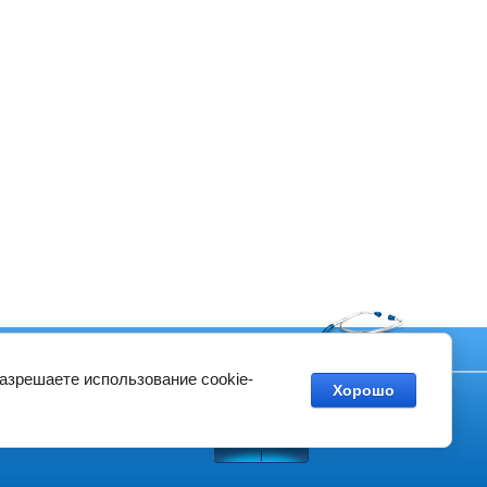
Контакты
разрешаете использование cookie-
Хорошо
Создание сайтов
в студии Мегагрупп