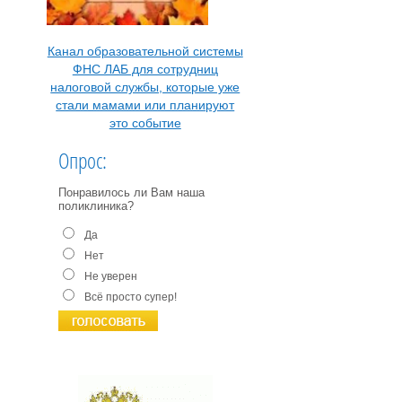
Канал образовательной системы
ФНС ЛАБ для сотрудниц
налоговой службы, которые уже
стали мамами или планируют
это событие
Опрос:
Понравилось ли Вам наша
поликлиника?
Да
Нет
Не уверен
Всё просто супер!