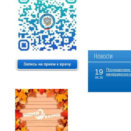
Новости
19
Поздравляем
медицинского
06.26