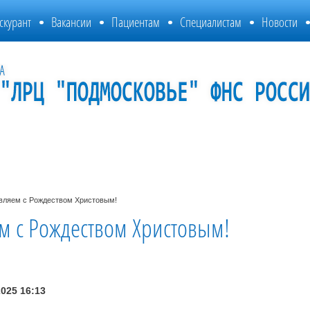
скурант
Вакансии
Пациентам
Специалистам
Новости
вляем с Рождеством Христовым!
м с Рождеством Христовым!
2025 16:13