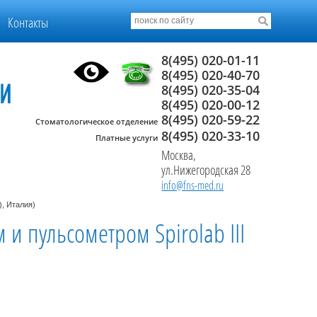
Контакты
8(495) 020-01-11
8(495) 020-40-70
8(495) 020-35-04
8(495) 020-00-12
8(495) 020-59-22
Стоматологическое отделение
8(495) 020-33-10
Платные услуги
Москва,
ул.Нижегородская 28
info@fns-med.ru
), Италия)
и пульсометром Spirolab III