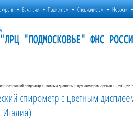
скурант
Вакансии
Пациентам
Специалистам
Новости
иагностический спирометр с цветным дисплеем и пульсометром Spirolab III (MIR (МИР
ский спирометр с цветным дисплеем 
 Италия)