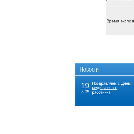
Время экспоз
Новости
19
Поздравляем с Днем
медицинского
06.26
работника!