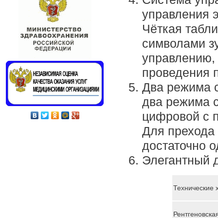
управления 
Чёткая табли
символами зу
управлению,
проведения 
Два режима с
два режима с
цифровой с 
Для прехода 
достаточно о
Элегантный 
Технические 
Рентгеновская