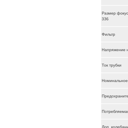
Размер фокус
336
Фильтр
Напряжение н
Ток трубки
Номинальное
Предохранит
Потребляема
Доп. колебан