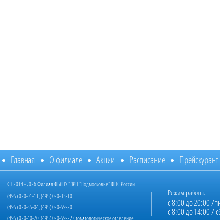
Главная
О филиале
Акции
Расписание
Прейскурант
© 2014 - 2026 Филиал ФБЛПУ "ЛРЦ "Подмосковье" ФНС России
Режим работы:
(495) 020-01-11, (495) 020-33-10
с 8:00 до 20:00 /пн
(495) 020-35-04, (495) 020-59-20
с 8:00 до 14:00 / с
(495) 020-40-70, (495) 020-59-22 Стоматологическое отделение