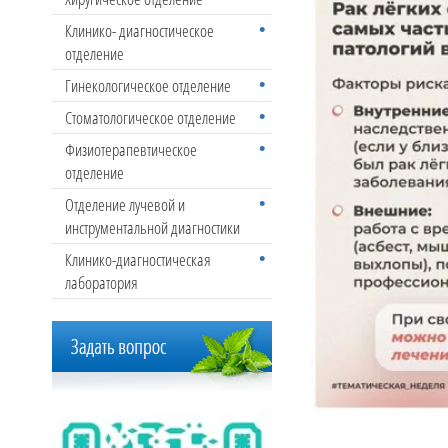
Клинико- диагностическое
отделение
Гинекологическое отделение
Стоматологическое отделение
Физиотерапевтическое
отделение
Отделение лучевой и
инструментальной диагностики
Клинико-диагностическая
лаборатория