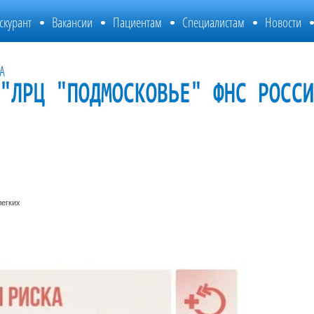
скурант
Вакансии
Пациентам
Специалистам
Новости
легких