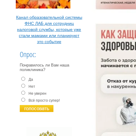
Канал образовательной системы
ФНС ЛАБ для сотрудниц
налоговой службы, которые уже
стали мамами или планируют
это событие
Опрос:
Понравилось ли Вам наша
поликлиника?
Да
Нет
Не уверен
Всё просто супер!