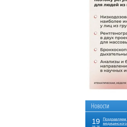
Новости
19
Поздравляем
медицинского
06.26