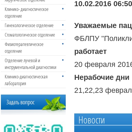
10.02.2016 06:5
Клинико- диагностическое
отделение
Уважаемые пац
Гинекологическое отделение
Стоматологическое отделение
ФБЛПУ "Поликли
Физиотерапевтическое
работает
отделение
Отделение лучевой и
20 февраля 2016
инструментальной диагностики
Клинико-диагностическая
Нерабочие дни
лаборатория
21,22,23 февраля
Новости